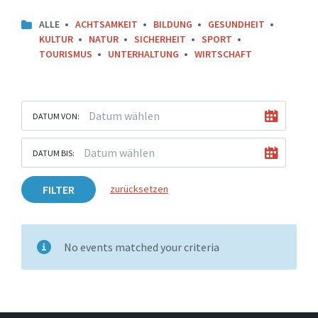
ALLE
ACHTSAMKEIT
BILDUNG
GESUNDHEIT
KULTUR
NATUR
SICHERHEIT
SPORT
TOURISMUS
UNTERHALTUNG
WIRTSCHAFT
DATUM VON:
DATUM BIS:
FILTER
zurücksetzen
No events matched your criteria