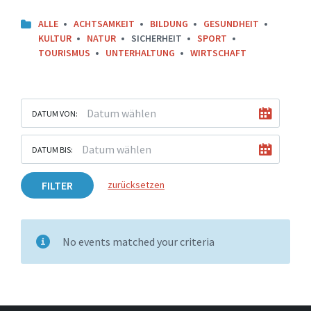
ALLE
ACHTSAMKEIT
BILDUNG
GESUNDHEIT
KULTUR
NATUR
SICHERHEIT
SPORT
TOURISMUS
UNTERHALTUNG
WIRTSCHAFT
DATUM VON:
DATUM BIS:
FILTER
zurücksetzen
No events matched your criteria