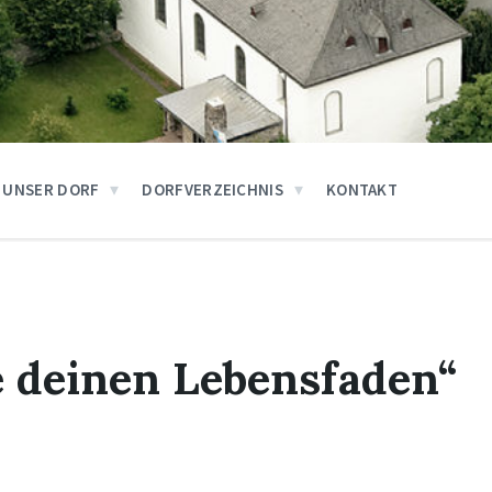
UNSER DORF
DORFVERZEICHNIS
KONTAKT
e deinen Lebensfaden“