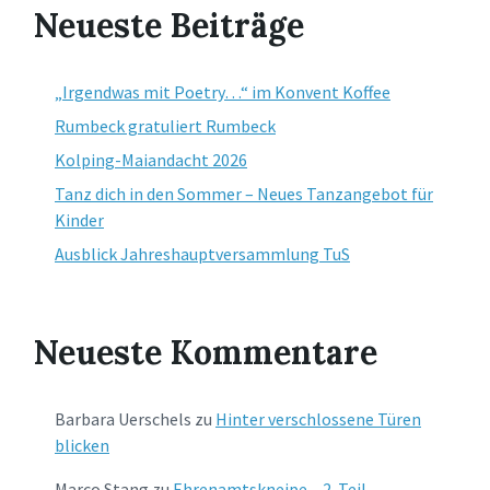
Neueste Beiträge
„Irgendwas mit Poetry…“ im Konvent Koffee
Rumbeck gratuliert Rumbeck
Kolping-Maiandacht 2026
Tanz dich in den Sommer – Neues Tanzangebot für
Kinder
Ausblick Jahreshauptversammlung TuS
Neueste Kommentare
Barbara Uerschels
zu
Hinter verschlossene Türen
blicken
Marco Stang
zu
Ehrenamtskneipe – 2. Teil