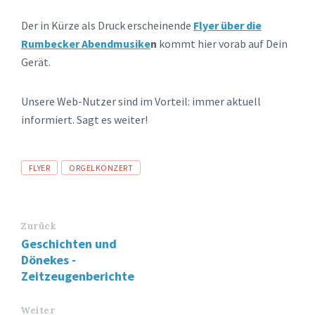
Der in Kürze als Druck erscheinende
Flyer über die
Rumbecker Abendmusike
n
kommt hier vorab auf Dein
Gerät.
Unsere Web-Nutzer sind im Vorteil: immer aktuell
informiert. Sagt es weiter!
Tags
FLYER
ORGELKONZERT
Zurück
Geschichten und
Dönekes -
Zeitzeugenberichte
Weiter