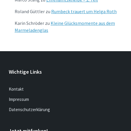
Roland Güttler
zu
Rumbeck trauert um Helga Roth
Karin Schröder
zu
Kleine Glücksmomente aus dem
Marmeladenglas
Wichtige Links
Kontakt
Impressum
Datenschutzerklärung
Jetzt mitfunken!