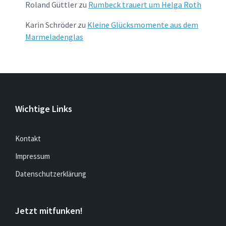
Roland Güttler
zu
Rumbeck trauert um Helga Roth
Karin Schröder
zu
Kleine Glücksmomente aus dem
Marmeladenglas
Wichtige Links
Kontakt
Impressum
Datenschutzerklärung
Jetzt mitfunken!