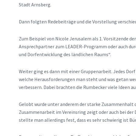
Stadt Arnsberg.
Dann folgten Redebeiträge und die Vorstellung verschi
Zum Beispiel von Nicole Jerusalem als 1. Vorsitzende de
Ansprechpartner zum LEADER-Programm oder auch durch 
und Dorfentwicklung des ländlichen Raums“.
Weiter ging es dann mit einer Gruppenarbeit. Jedes Dorf 
welche Herausforderungen man steht und was getan wer
verbessern. Dabei brachten die Rumbecker viele Ideen auf 
Gelobt wurde unter anderem der starke Zusammenhalt de
Zusammenarbeit im Vereinsring zeigt oder auch bei der D
stellte man allerdings fest, dass es sehr schwierig ist 