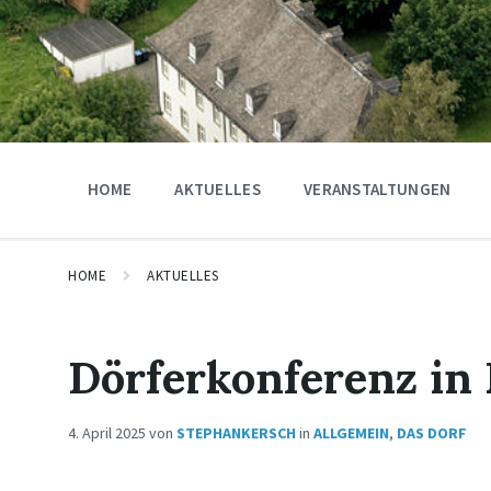
HOME
AKTUELLES
VERANSTALTUNGEN
HOME
AKTUELLES
Dörferkonferenz in
4. April 2025
von
STEPHANKERSCH
in
ALLGEMEIN
,
DAS DORF