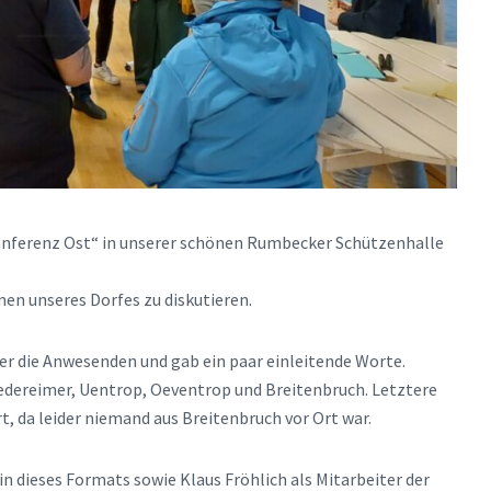
onferenz Ost“ in unserer schönen Rumbecker Schützenhalle
en unseres Dorfes zu diskutieren.
r die Anwesenden und gab ein paar einleitende Worte.
edereimer, Uentrop, Oeventrop und Breitenbruch. Letztere
t, da leider niemand aus Breitenbruch vor Ort war.
in dieses Formats sowie Klaus Fröhlich als Mitarbeiter der