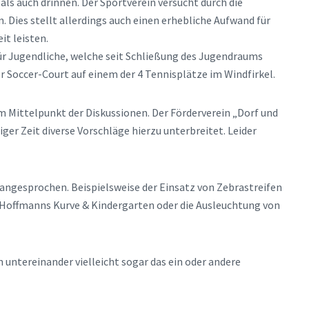
ls auch drinnen. Der Sportverein versucht durch die
 Dies stellt allerdings auch einen erhebliche Aufwand für
it leisten.
für Jugendliche, welche seit Schließung des Jugendraums
er Soccer-Court auf einem der 4 Tennisplätze im Windfirkel.
m Mittelpunkt der Diskussionen. Der Förderverein „Dorf und
ger Zeit diverse Vorschläge hierzu unterbreitet. Leider
angesprochen. Beispielsweise der Einsatz von Zebrastreifen
Hoffmanns Kurve & Kindergarten oder die Ausleuchtung von
n untereinander vielleicht sogar das ein oder andere