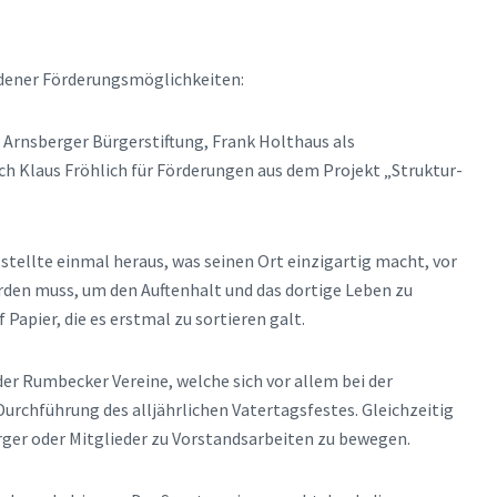
edener Förderungsmöglichkeiten:
r Arnsberger Bürgerstiftung, Frank Holthaus als
Klaus Fröhlich für Förderungen aus dem Projekt „Struktur-
stellte einmal heraus, was seinen Ort einzigartig macht, vor
den muss, um den Auftenhalt und das dortige Leben zu
Papier, die es erstmal zu sortieren galt.
r Rumbecker Vereine, welche sich vor allem bei der
urchführung des alljährlichen Vatertagsfestes. Gleichzeitig
Bürger oder Mitglieder zu Vorstandsarbeiten zu bewegen.