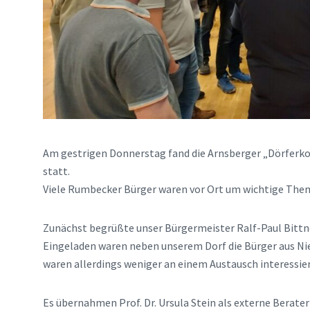
Am gestrigen Donnerstag fand die Arnsberger „Dörferk
statt.
Viele Rumbecker Bürger waren vor Ort um wichtige Them
Zunächst begrüßte unser Bürgermeister Ralf-Paul Bittne
Eingeladen waren neben unserem Dorf die Bürger aus Ni
waren allerdings weniger an einem Austausch interessier
Es übernahmen Prof. Dr. Ursula Stein als externe Berater