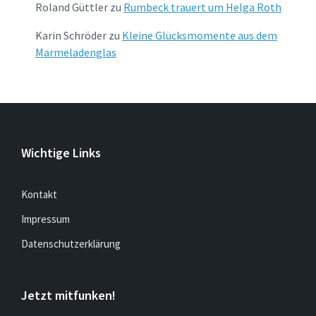
Roland Güttler
zu
Rumbeck trauert um Helga Roth
Karin Schröder
zu
Kleine Glücksmomente aus dem
Marmeladenglas
Wichtige Links
Kontakt
Impressum
Datenschutzerklärung
Jetzt mitfunken!