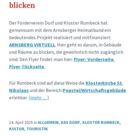
blicken
Der Förderverein Dorf und Kloster Rumbeck hat
gemeinsam mit dem Arnsberger Heimatbund ein
bedeutendes Projekt realisiert und mitfinanziert:
ARNSBERG VIRTUELL
. Hier geht es darum, in Gebäude
und Räume zu blicken, die gewöhnlich nicht zugänglich
sind. Den Flyer findet man hier:
Flyer- Vorderseite
,
Flyer
-R
ückseite
.
Für Rumbeck sind auf diese Weise die
Klosterkirche St.
Nikolaus
und der Bereich
Popstei/Wirtschaftsgebäude
erlebbar.
(mehr …)
14. April 2025
in
ALLGEMEIN
,
DAS DORF
,
KLOSTER RUMBECK
,
KULTUR
,
TOURISTIK