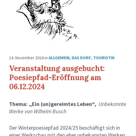
14. November 2024
in
ALLGEMEIN
,
DAS DORF
,
TOURISTIK
Veranstaltung ausgebucht:
Poesiepfad-Eröffnung am
06.12.2024
Thema: „Ein (un)gereimtes Leben“,
Unbekannte
Werke von Wilhelm Busch
Der Winterpoesiepfad 2024/25 beschäftigt sich in
einer Werkschau mit den eher unbekannten Werken