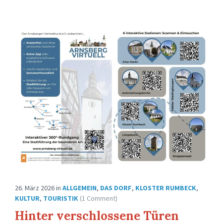
26. März 2026
in
ALLGEMEIN
,
DAS DORF
,
KLOSTER RUMBECK
,
KULTUR
,
TOURISTIK
(1 Comment)
Hinter verschlossene Türen