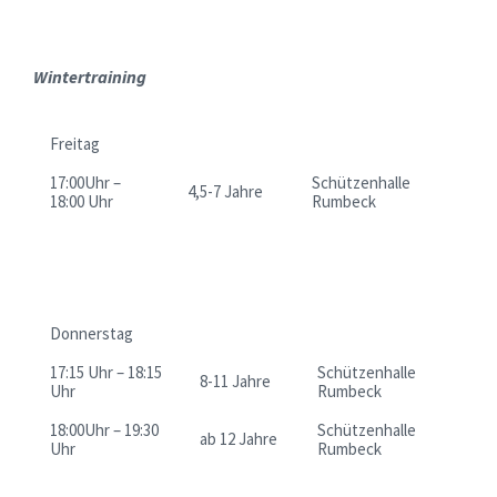
Wintertraining
Freitag
17:00Uhr –
Schützenhalle
4,5-7 Jahre
18:00 Uhr
Rumbeck
Donnerstag
17:15 Uhr – 18:15
Schützenhalle
8-11 Jahre
Uhr
Rumbeck
18:00Uhr – 19:30
Schützenhalle
ab 12 Jahre
Uhr
Rumbeck