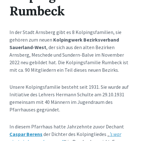
Rumbeck
In der Stadt Arnsberg gibt es 8 Kolpingsfamilien, sie
gehören zum neuen
Kolpingwerk Bezirksverband
Sauerland-West
, der sich aus den alten Bezirken
Arnsberg, Meschede und Sundern-Balve im November
2022 neu gebildet hat. Die Kolpingsfamilie Rumbeck ist
mit ca. 90 Mitgliedern ein Teil dieses neuen Bezirks.
Unsere Kolpingsfamilie besteht seit 1931. Sie wurde auf
Initiative des Lehrers Hermann Schulte am 29.10.1931
gemeinsam mit 40 Männern im Jugendraum des
Pfarrhauses gegründet.
In diesem Pfarrhaus hatte Jahrzehnte zuvor Dechant
Caspar Berens
der Dichter des Kolpingliedes „
’s war