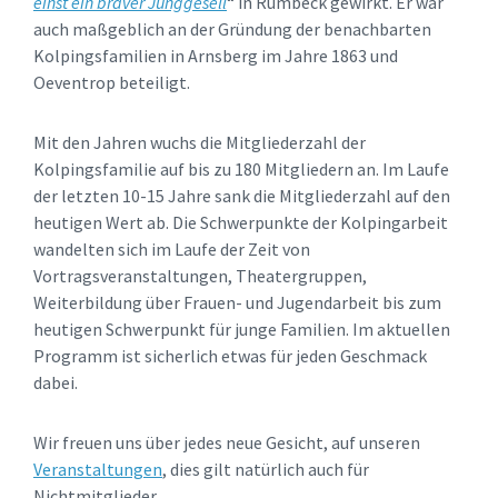
einst ein braver Junggesell
“ in Rumbeck gewirkt. Er war
auch maßgeblich an der Gründung der benachbarten
Kolpingsfamilien in Arnsberg im Jahre 1863 und
Oeventrop beteiligt.
Mit den Jahren wuchs die Mitgliederzahl der
Kolpingsfamilie auf bis zu 180 Mitgliedern an. Im Laufe
der letzten 10-15 Jahre sank die Mitgliederzahl auf den
heutigen Wert ab. Die Schwerpunkte der Kolpingarbeit
wandelten sich im Laufe der Zeit von
Vortragsveranstaltungen, Theatergruppen,
Weiterbildung über Frauen- und Jugendarbeit bis zum
heutigen Schwerpunkt für junge Familien. Im aktuellen
Programm ist sicherlich etwas für jeden Geschmack
dabei.
Wir freuen uns über jedes neue Gesicht, auf unseren
Veranstaltungen
, dies gilt natürlich auch für
Nichtmitglieder.