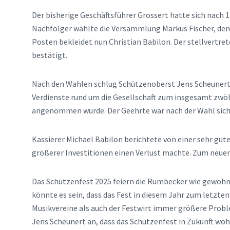
Der bisherige Geschäftsführer Grossert hatte sich nach 
Nachfolger wählte die Versammlung Markus Fischer, den 
Posten bekleidet nun Christian Babilon. Der stellvertr
bestätigt.
Nach den Wahlen schlug Schützenoberst Jens Scheunert 
Verdienste rund um die Gesellschaft zum insgesamt zwö
angenommen wurde. Der Geehrte war nach der Wahl sicht
Kassierer Michael Babilon berichtete von einer sehr gut
größerer Investitionen einen Verlust machte. Zum neuen
Das Schützenfest 2025 feiern die Rumbecker wie gewohnt 
könnte es sein, dass das Fest in diesem Jahr zum letzte
Musikvereine als auch der Festwirt immer größere Prob
Jens Scheunert an, dass das Schützenfest in Zukunft wohl