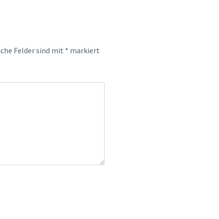
iche Felder sind mit
*
markiert