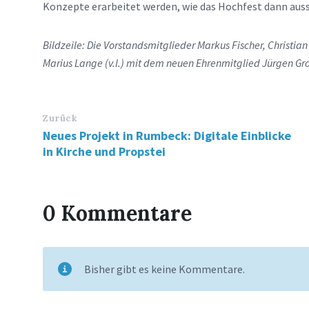
Konzepte erarbeitet werden, wie das Hochfest dann aus
Bildzeile: Die Vorstandsmitglieder Markus Fischer, Christia
Marius Lange (v.l.) mit dem neuen Ehrenmitglied Jürgen Gross
Zurück
Neues Projekt in Rumbeck: Digitale Einblicke
in Kirche und Propstei
0 Kommentare
Bisher gibt es keine Kommentare.