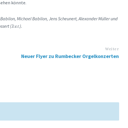
sehen könnte.
n Babilon, Michael Babilon, Jens Scheunert, Alexander Müller und
ert (3.v.r.).
Weiter
Neuer Flyer zu Rumbecker Orgelkonzerten