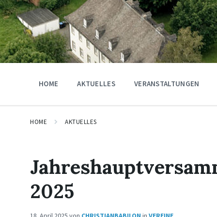
HOME
AKTUELLES
VERANSTALTUNGEN
HOME
AKTUELLES
Jahreshauptversam
2025
18. April 2025
von
CHRISTIANBABILON
in
VEREINE