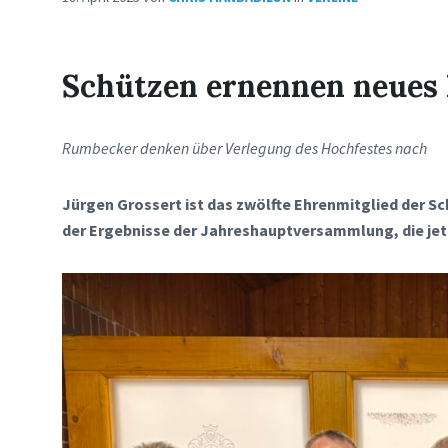
Schützen ernennen neues 
Rumbecker denken über Verlegung des Hochfestes nach
Jürgen Grossert ist das zwölfte Ehrenmitglied der S
der Ergebnisse der Jahreshauptversammlung, die jetz