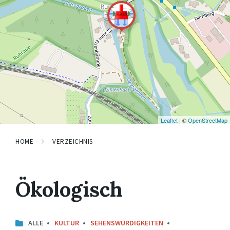
Leaflet
| ©
OpenStreetMap
HOME
VERZEICHNIS
Ökologisch
ALLE
KULTUR
SEHENSWÜRDIGKEITEN