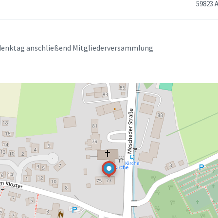
59823 
denktag anschließend Mitgliederversammlung