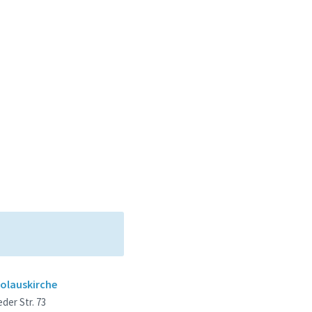
kolauskirche
der Str. 73