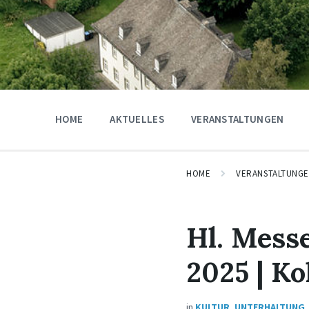
HOME
AKTUELLES
VERANSTALTUNGEN
HOME
VERANSTALTUNG
Hl. Mess
2025 | Ko
in
KULTUR
,
UNTERHALTUNG