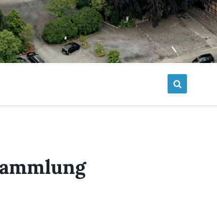
rsammlung