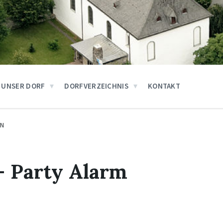
UNSER DORF
DORFVERZEICHNIS
KONTAKT
EN
– Party Alarm