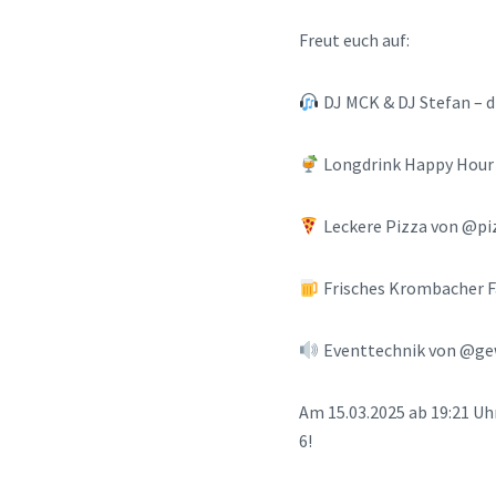
Freut euch auf:
DJ MCK & DJ Stefan – d
Longdrink Happy Hour 
Leckere Pizza von @pi
Frisches Krombacher Fa
Eventtechnik von @gew
Am 15.03.2025 ab 19:21 Uh
6!