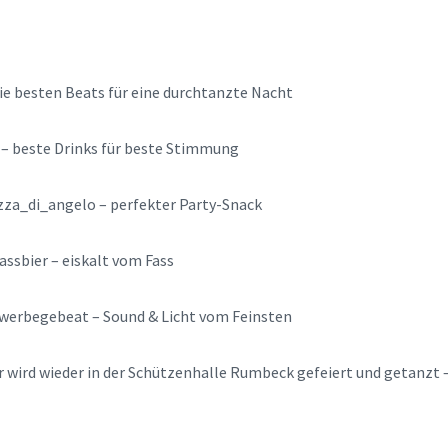
ie besten Beats für eine durchtanzte Nacht
– beste Drinks für beste Stimmung
zza_di_angelo – perfekter Party-Snack
ssbier – eiskalt vom Fass
erbegebeat – Sound & Licht vom Feinsten
r wird wieder in der Schützenhalle Rumbeck gefeiert und getanzt –