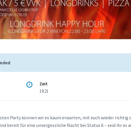
ended
Zeit
19:21
sten Party können wir es kaum erwarten, mit euch wieder richtig
 bereit für eine unvergessliche Nacht bei Status 6 – seid ihr es 