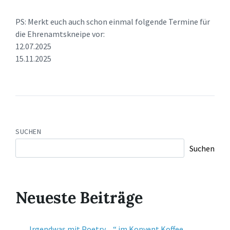
PS: Merkt euch auch schon einmal folgende Termine für
die Ehrenamtskneipe vor:
12.07.2025
15.11.2025
SUCHEN
Suchen
Neueste Beiträge
„Irgendwas mit Poetry…“ im Konvent Koffee