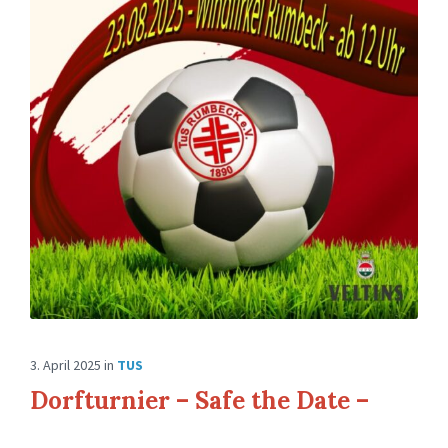
3. April 2025
in
TUS
Dorfturnier – Safe the Date –