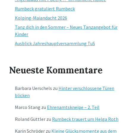
Rumbeck gratuliert Rumbeck
Kolping-Maiandacht 2026
Tanz dich in den Sommer – Neues Tanzangebot für
Kinder
Ausblick Jahreshauptversammlung TuS
Neueste Kommentare
Barbara Uerschels
zu
Hinter verschlossene Türen
blicken
Marco Stang
zu
Ehrenamtskneipe – 2. Teil
Roland Güttler
zu
Rumbeck trauert um Helga Roth
Karin Schröder
zu
Kleine Glücksmomente aus dem