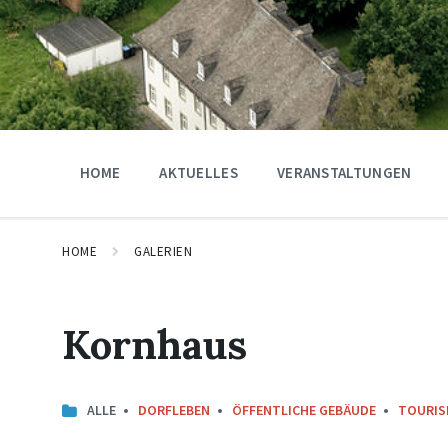
HOME
AKTUELLES
VERANSTALTUNGEN
HOME
GALERIEN
Kornhaus
ALLE
DORFLEBEN
ÖFFENTLICHE GEBÄUDE
TOURIS