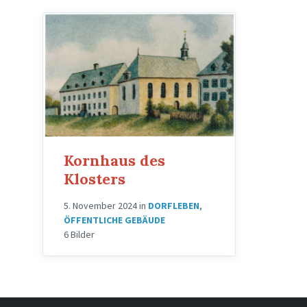
Kornhaus des
Klosters
5. November 2024
in
DORFLEBEN
,
ÖFFENTLICHE GEBÄUDE
6 Bilder