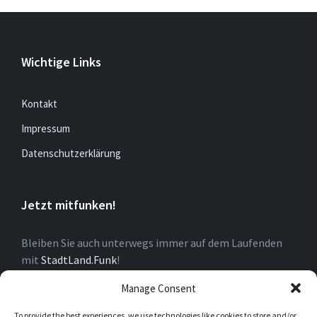
Wichtige Links
Kontakt
Impressum
Datenschutzerklärung
Jetzt mitfunken!
Bleiben Sie auch unterwegs immer auf dem Laufenden
mit
StadtLand.Funk
!
Manage Consent
Über Dorf
To provide the best experiences, we use technologies like cookies to store and/or